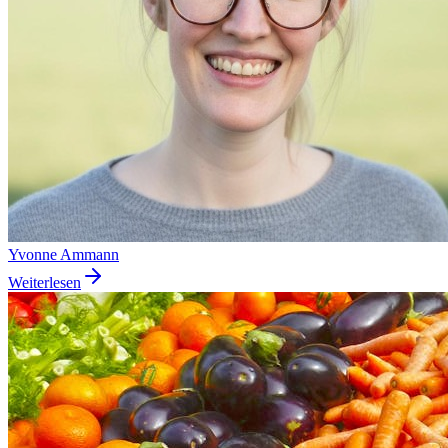
Yvonne Ammann
Weiterlesen