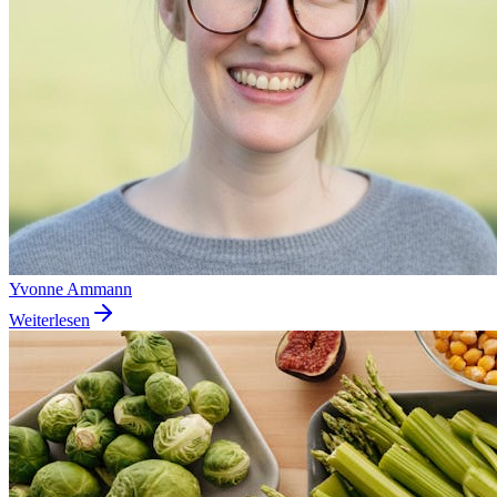
Yvonne Ammann
Weiterlesen