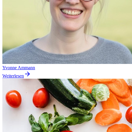
Yvonne Ammann
Weiterlesen