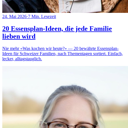
24. Mai 2026
·
7
Min. Lesezeit
20 Essensplan-Ideen, die jede Familie
lieben wird
Nie mehr «Was kochen wir heute?» — 20 bewährte Essensplan-
Ideen für Schweizer Familien, nach Thementagen sortiert. Einfach,
lecker, alltagstauglich.