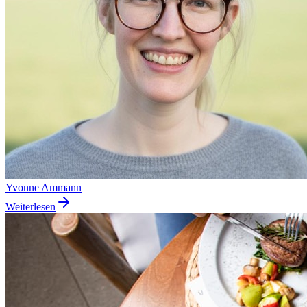
Yvonne Ammann
Weiterlesen