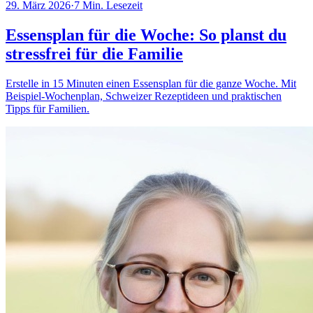
29. März 2026
·
7
Min. Lesezeit
Essensplan für die Woche: So planst du
stressfrei für die Familie
Erstelle in 15 Minuten einen Essensplan für die ganze Woche. Mit
Beispiel-Wochenplan, Schweizer Rezeptideen und praktischen
Tipps für Familien.