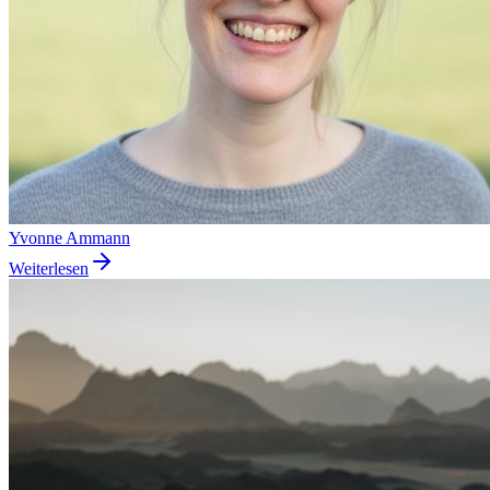
Yvonne Ammann
Weiterlesen