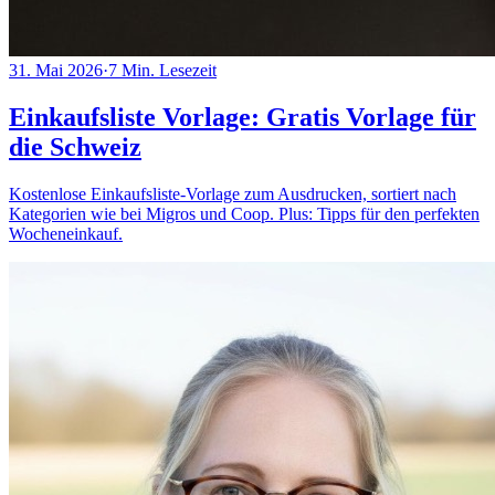
31. Mai 2026
·
7
Min. Lesezeit
Einkaufsliste Vorlage: Gratis Vorlage für
die Schweiz
Kostenlose Einkaufsliste-Vorlage zum Ausdrucken, sortiert nach
Kategorien wie bei Migros und Coop. Plus: Tipps für den perfekten
Wocheneinkauf.