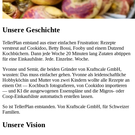
Unsere Geschichte
TellerPlan entstand aus einer einfachen Frustration: Rezepte
verstreut auf Cookidoo, Betty Bossi, Fooby und einem Dutzend
Kochbüchern. Dann jede Woche 20 Minuten lang Zutaten abtippen
für eine Einkaufsliste. Jede. Einzelne. Woche.
Yvonne und Semir, die beiden Gründer von Kraftscale GmbH,
wussten: Das muss einfacher gehen. Yvonne als leidenschaftliche
Hobbyköchin und Mutter von zwei Kindern wollte alle Rezepte an
einem Ort — Kochbuch fotografieren, von Cookidoo importieren
— und KI die ausgewogenen Essenspläne und die Migros- oder
Coop-Einkaufsliste automatisch erstellen lassen.
So ist TellerPlan entstanden. Von Kraftscale GmbH, für Schweizer
Familien.
Unsere Vision