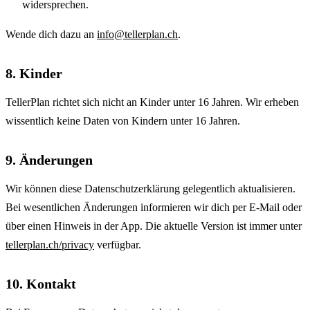
widersprechen.
Wende dich dazu an
info@tellerplan.ch
.
8. Kinder
TellerPlan richtet sich nicht an Kinder unter 16 Jahren. Wir erheben
wissentlich keine Daten von Kindern unter 16 Jahren.
9. Änderungen
Wir können diese Datenschutzerklärung gelegentlich aktualisieren.
Bei wesentlichen Änderungen informieren wir dich per E-Mail oder
über einen Hinweis in der App. Die aktuelle Version ist immer unter
tellerplan.ch/privacy
verfügbar.
10. Kontakt