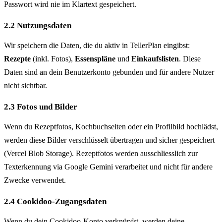
Passwort wird nie im Klartext gespeichert.
2.2 Nutzungsdaten
Wir speichern die Daten, die du aktiv in TellerPlan eingibst:
Rezepte
(inkl. Fotos),
Essenspläne
und
Einkaufslisten
. Diese
Daten sind an dein Benutzerkonto gebunden und für andere Nutzer
nicht sichtbar.
2.3 Fotos und Bilder
Wenn du Rezeptfotos, Kochbuchseiten oder ein Profilbild hochlädst,
werden diese Bilder verschlüsselt übertragen und sicher gespeichert
(Vercel Blob Storage). Rezeptfotos werden ausschliesslich zur
Texterkennung via Google Gemini verarbeitet und nicht für andere
Zwecke verwendet.
2.4 Cookidoo-Zugangsdaten
Wenn du dein Cookidoo-Konto verknüpfst, werden deine