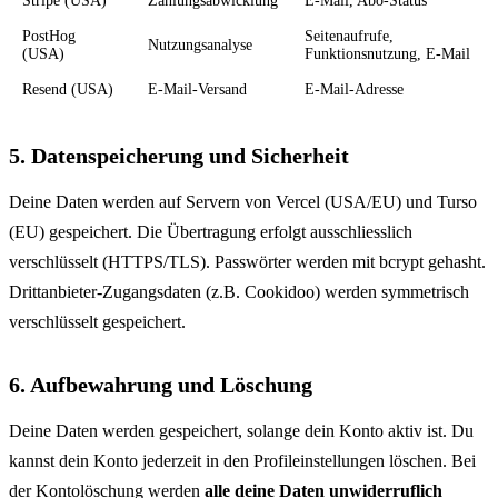
Stripe (USA)
Zahlungsabwicklung
E-Mail, Abo-Status
PostHog
Seitenaufrufe,
Nutzungsanalyse
(USA)
Funktionsnutzung, E-Mail
Resend (USA)
E-Mail-Versand
E-Mail-Adresse
5. Datenspeicherung und Sicherheit
Deine Daten werden auf Servern von Vercel (USA/EU) und Turso
(EU) gespeichert. Die Übertragung erfolgt ausschliesslich
verschlüsselt (HTTPS/TLS). Passwörter werden mit bcrypt gehasht.
Drittanbieter-Zugangsdaten (z.B. Cookidoo) werden symmetrisch
verschlüsselt gespeichert.
6. Aufbewahrung und Löschung
Deine Daten werden gespeichert, solange dein Konto aktiv ist. Du
kannst dein Konto jederzeit in den Profileinstellungen löschen. Bei
der Kontolöschung werden
alle deine Daten unwiderruflich