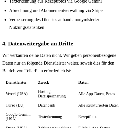
Texterkennung aus Rezeptfotos via Google Gemini
Abrechnung und Abonnementverwaltung via Stripe
Verbesserung des Dienstes anhand anonymisierter
Nutzungsstatistiken
4. Datenweitergabe an Dritte
Wir verkaufen deine Daten nicht. Wir geben personenbezogene
Daten nur an folgende Dienstleister weiter, soweit dies für den
Betrieb von TellerPlan erforderlich ist:
Dienstleister
Zweck
Daten
Hosting,
Vercel (USA)
Alle App-Daten, Fotos
Dateispeicherung
Turso (EU)
Datenbank
Alle strukturierten Daten
Google Gemini
Texterkennung
Rezeptfotos
(USA)